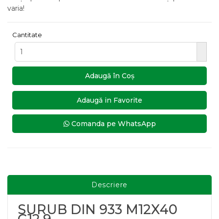
varia!
Cantitate
Adaugă în Coş
Adaugă in Favorite
Comanda pe WhatsApp
Descriere
SURUB DIN 933 M12X40