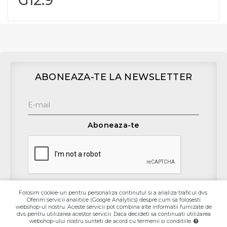
G12.9
ABONEAZA-TE LA NEWSLETTER
Aboneaza-te
Folosim cookie-uri pentru personaliza continutul si a analiza traficul dvs.
Oferim servicii analitice (Google Analytics) despre cum sa folosesti
Contact
webshop-ul nostru. Aceste servicii pot combina alte informatii furnizate de
dvs pentru utilizarea acestor servicii. Daca decideti sa continuati utilizarea
webshop-ului nostru sunteti de acord cu termenii si conditiile.