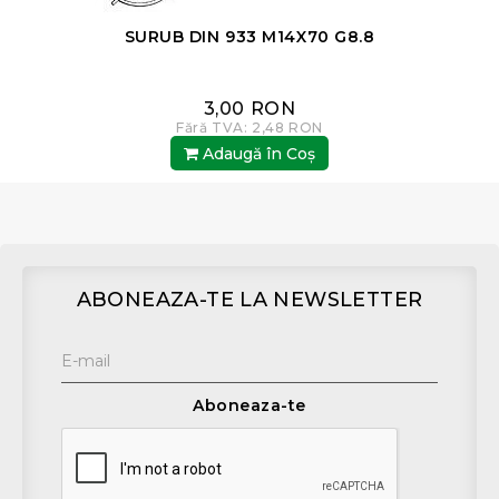
SURUB DIN 933 M14X70 G8.8
3,00 RON
Fără TVA: 2,48 RON
Adaugă în Coş
ABONEAZA-TE LA NEWSLETTER
Aboneaza-te