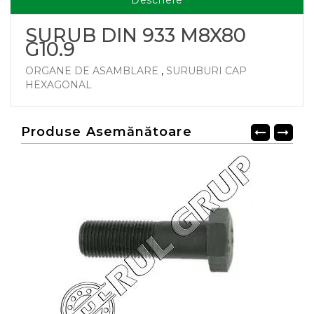
Descriere
SURUB DIN 933 M8X80
G10.9
ORGANE DE ASAMBLARE
,
SURUBURI CAP
HEXAGONAL
Produse Asemănătoare