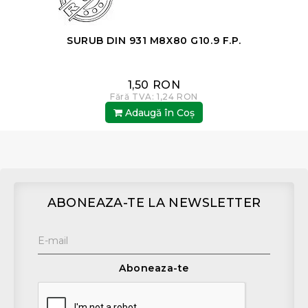
SURUB DIN 931 M8X80 G10.9 F.P.
1,50 RON
Fără TVA: 1,24 RON
Adaugă în Coş
ABONEAZA-TE LA NEWSLETTER
Aboneaza-te