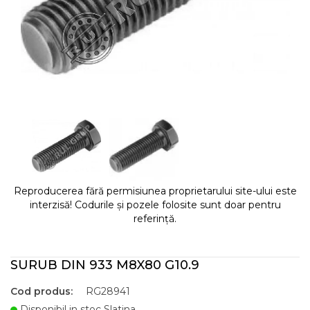
Reproducerea fără permisiunea proprietarului site-ului este
interzisă! Codurile și pozele folosite sunt doar pentru
referință.
SURUB DIN 933 M8X80 G10.9
Cod produs:
RG28941
Disponibil in stoc Slatina