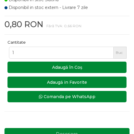
Disponibil in stoc extern - Livrare 7 zile
0,80 RON
Fără TVA: 0,66 RON
Cantitate
Buc
Adaugă în Coş
Adaugă in Favorite
Comanda pe WhatsApp