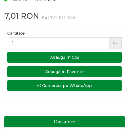
7,01 RON
Fără TVA: 5,79 RON
Cantitate
Buc
Adaugă în Coş
Adaugă in Favorite
Comanda pe WhatsApp
Descriere