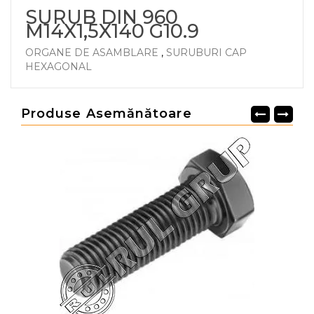
SURUB DIN 960
M14X1,5X140 G10.9
ORGANE DE ASAMBLARE
,
SURUBURI CAP
HEXAGONAL
Produse Asemănătoare