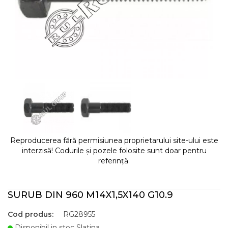
Reproducerea fără permisiunea proprietarului site-ului este
interzisă! Codurile și pozele folosite sunt doar pentru
referință.
SURUB DIN 960 M14X1,5X140 G10.9
Cod produs:
RG28955
Disponibil in stoc Slatina