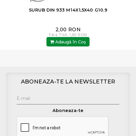
SURUB DIN 933 M14X1,5X40 G10.9
2,00 RON
Fără TVA: 1,65 RON
Adaugă în Coş
ABONEAZA-TE LA NEWSLETTER
Aboneaza-te