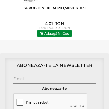
SURUB DIN 961 M12X1,5X60 G10.9
4,01 RON
Fără TVA: 3,31 RON
Adaugă în Coş
ABONEAZA-TE LA NEWSLETTER
Aboneaza-te