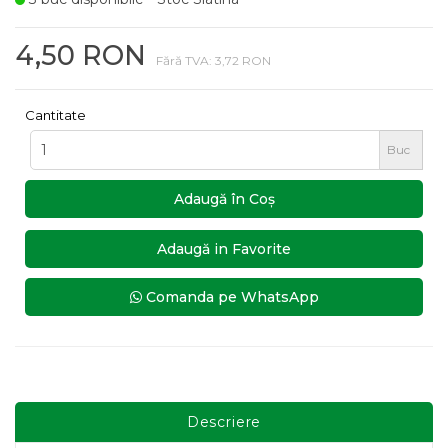
4,50 RON
Fără TVA: 3,72 RON
Cantitate
Buc
Adaugă în Coş
Adaugă in Favorite
Comanda pe WhatsApp
Descriere