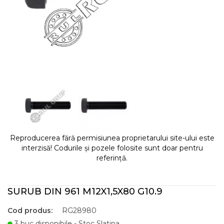
Reproducerea fără permisiunea proprietarului site-ului este
interzisă! Codurile și pozele folosite sunt doar pentru
referință.
SURUB DIN 961 M12X1,5X80 G10.9
Cod produs:
RG28980
3 buc disponibile - Stoc Slatina