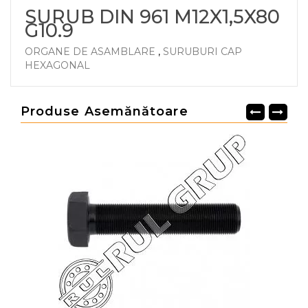
SURUB DIN 961 M12X1,5X80
G10.9
ORGANE DE ASAMBLARE
,
SURUBURI CAP
HEXAGONAL
Produse Asemănătoare