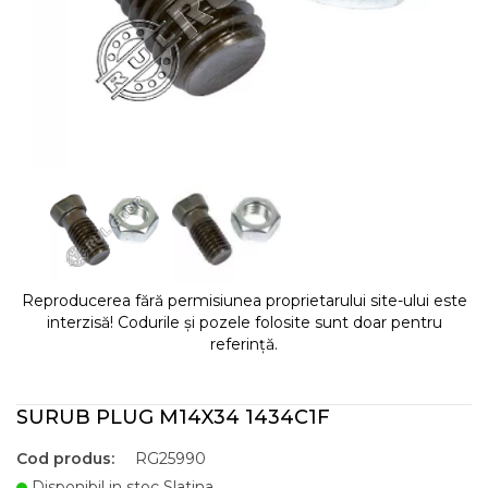
Reproducerea fără permisiunea proprietarului site-ului este
interzisă! Codurile și pozele folosite sunt doar pentru
referință.
SURUB PLUG M14X34 1434C1F
Cod produs:
RG25990
Disponibil in stoc Slatina