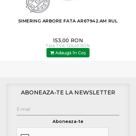
SIMERING ARBORE FATA AR67942.AM RUL
153,00 RON
Fără TVA: 126,45 RON
Adaugă în Coş
ABONEAZA-TE LA NEWSLETTER
Aboneaza-te