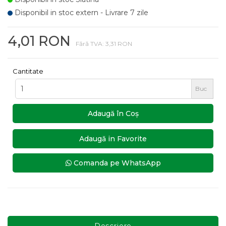
Disponibil in stoc extern - Livrare 7 zile
4,01 RON
Fără TVA: 3,31 RON
Cantitate
Buc
Adaugă în Coş
Adaugă in Favorite
Comanda pe WhatsApp