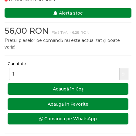
Alerta stoc
56,00 RON
Fără TVA: 46,28 RON
Prețul pieselor pe comandă nu este actualizat și poate
varia!
Cantitate
B
Adaugă în Coş
Adaugă in Favorite
Comanda pe WhatsApp