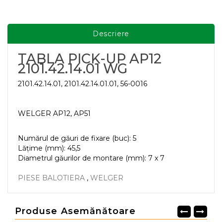
Descriere
TABLA PICK-UP AP12
2101.42.14.01 WG
2101.42.14.01, 2101.42.14.01.01, 56-0016
WELGER AP12, AP51
Numărul de găuri de fixare (buc): 5
Lățime (mm): 45,5
Diametrul găurilor de montare (mm): 7 x 7
PIESE BALOTIERA
,
WELGER
Produse Asemănătoare