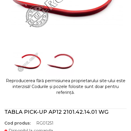
Reproducerea fără permisiunea proprietarului site-ului este
interzisă! Codurile și pozele folosite sunt doar pentru
referință.
TABLA PICK-UP AP12 2101.42.14.01 WG
Cod produs:
RG01251
Disponibil la comanda