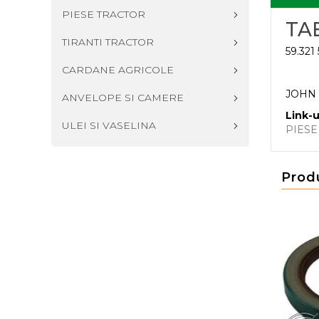
PIESE TRACTOR
TA
TIRANTI TRACTOR
59.321
CARDANE AGRICOLE
JOHN D
ANVELOPE SI CAMERE
Link-u
ULEI SI VASELINA
PIESE
Prod