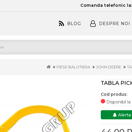
Comanda telefonic la
BLOG
DESPRE NOI
PIESE BALOTIERA
JOHN DEERE
TA
TABLA PIC
Cod produs:
Disponibil l
Alerta