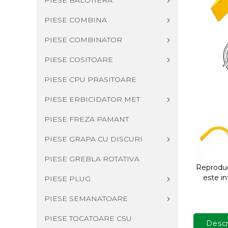
PIESE BALOTIERA
PIESE COMBINA
PIESE COMBINATOR
PIESE COSITOARE
PIESE CPU PRASITOARE
PIESE ERBICIDATOR MET
PIESE FREZA PAMANT
PIESE GRAPA CU DISCURI
PIESE GREBLA ROTATIVA
Reproduce
este in
PIESE PLUG
PIESE SEMANATOARE
PIESE TOCATOARE CSU
Descr