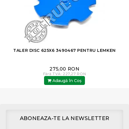
TALER DISC 625X6 3490467 PENTRU LEMKEN
275,00 RON
Fără TVA: 227,27 RON
Adaugă în Coş
ABONEAZA-TE LA NEWSLETTER