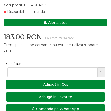
Cod produs:
RG04869
Disponibil la comanda
Alerta stoc
183,00 RON
Fără TVA: 151,24 RON
Prețul pieselor pe comandă nu este actualizat și poate
varia!
Cantitate
B
Adaugă în Coş
Adaugă in Favorite
Comanda pe WhatsApp