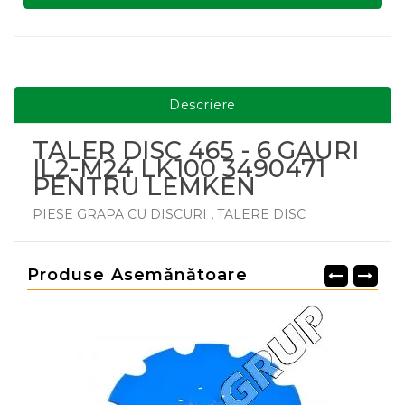
Descriere
TALER DISC 465 - 6 GAURI
IL2-M24 LK100 3490471
PENTRU LEMKEN
PIESE GRAPA CU DISCURI
,
TALERE DISC
Produse Asemănătoare