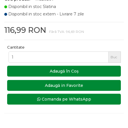
Disponibil in stoc Slatina
Disponibil in stoc extern - Livrare 7 zile
116,99 RON
Fără TVA: 96,69 RON
Cantitate
Buc
Adaugă în Coş
Adaugă in Favorite
Comanda pe WhatsApp