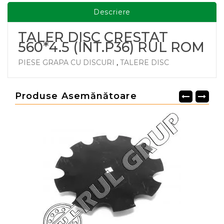
Descriere
TALER DISC CRESTAT
560*4.5 (INT.P36) RUL ROM
PIESE GRAPA CU DISCURI
,
TALERE DISC
Produse Asemănătoare