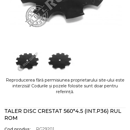
Reproducerea fără permisiunea proprietarului site-ului este
interzisă! Codurile și pozele folosite sunt doar pentru
referință.
TALER DISC CRESTAT 560*4.5 (INT.P36) RUL
ROM
Cod produs:
RG29201