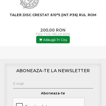
TALER DISC CRESTAT 610*5 (INT.P36) RUL ROM
200,00 RON
Fără TVA: 165,29 RON
Adaugă în Coş
ABONEAZA-TE LA NEWSLETTER
Aboneaza-te