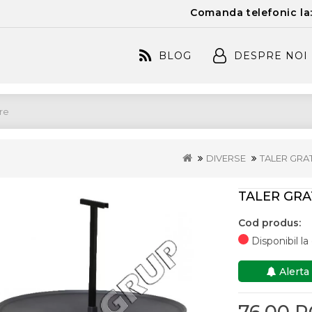
Comanda telefonic la
BLOG
DESPRE NOI
DIVERSE
TALER GRA
TALER GRA
Cod produs:
Disponibil l
Alerta