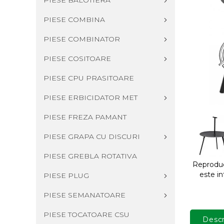
PIESE BALOTIERA
PIESE COMBINA
PIESE COMBINATOR
PIESE COSITOARE
PIESE CPU PRASITOARE
PIESE ERBICIDATOR MET
PIESE FREZA PAMANT
PIESE GRAPA CU DISCURI
PIESE GREBLA ROTATIVA
Reproduce
este in
PIESE PLUG
PIESE SEMANATOARE
PIESE TOCATOARE CSU
Descr