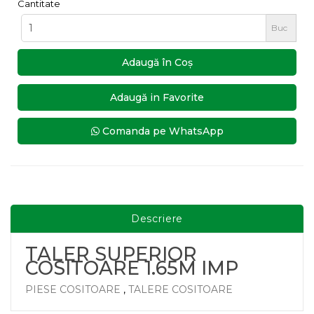
Cantitate
Buc
Adaugă în Coş
Adaugă in Favorite
Comanda pe WhatsApp
Descriere
TALER SUPERIOR
COSITOARE 1.65M IMP
PIESE COSITOARE
,
TALERE COSITOARE