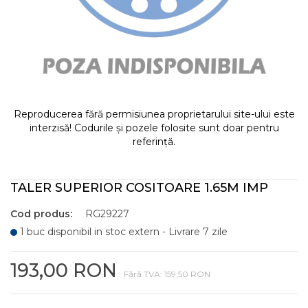
Reproducerea fără permisiunea proprietarului site-ului este
interzisă! Codurile și pozele folosite sunt doar pentru
referință.
TALER SUPERIOR COSITOARE 1.65M IMP
Cod produs:
RG29227
1 buc disponibil in stoc extern - Livrare 7 zile
193,00 RON
Fără TVA: 159,50 RON