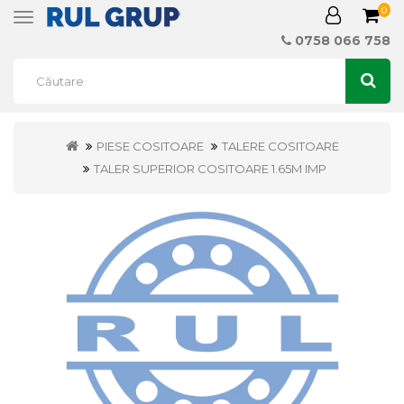
0
Toggle
navigation
0758 066 758
PIESE COSITOARE
TALERE COSITOARE
TALER SUPERIOR COSITOARE 1.65M IMP