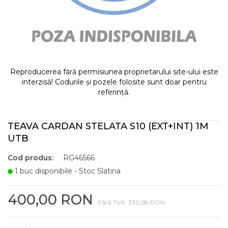
Reproducerea fără permisiunea proprietarului site-ului este
interzisă! Codurile și pozele folosite sunt doar pentru
referință.
TEAVA CARDAN STELATA S10 (EXT+INT) 1M
UTB
Cod produs:
RG46566
1 buc disponibile - Stoc Slatina
400,00 RON
Fără TVA: 330,58 RON