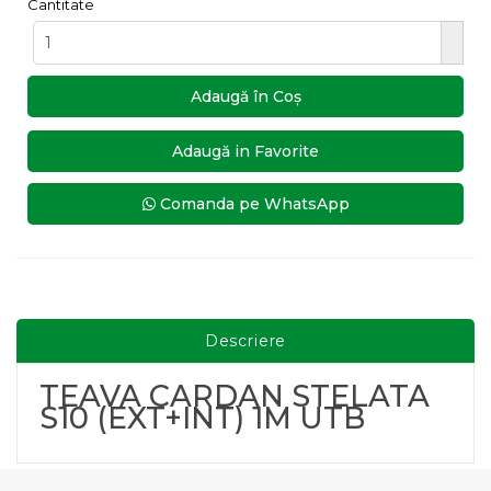
Cantitate
Adaugă în Coş
Adaugă in Favorite
Comanda pe WhatsApp
Descriere
TEAVA CARDAN STELATA
S10 (EXT+INT) 1M UTB