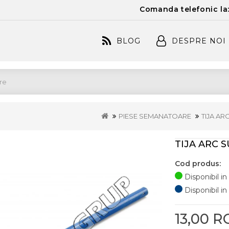
Comanda telefonic la
BLOG
DESPRE NOI
PIESE SEMANATOARE
TIJA AR
TIJA ARC 
Cod produs:
Disponibil in
Disponibil in 
13,00 