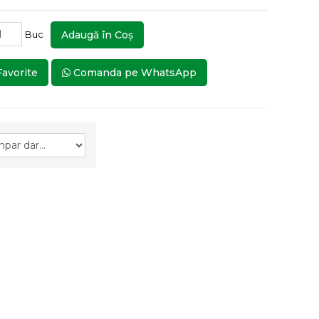
Buc
Adaugă în Coş
Favorite
Comanda pe WhatsApp