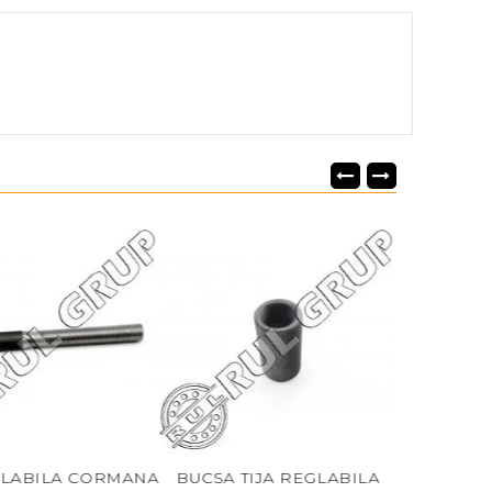
ABILA CORMANA
BUCSA TIJA REGLABILA
BOLT TIJA RE