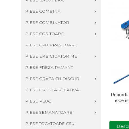
PIESE BALOTIERA
PIESE COMBINA
PIESE COMBINATOR
PIESE COSITOARE
PIESE CPU PRASITOARE
PIESE ERBICIDATOR MET
PIESE FREZA PAMANT
PIESE GRAPA CU DISCURI
PIESE GREBLA ROTATIVA
Reproduce
este in
PIESE PLUG
PIESE SEMANATOARE
PIESE TOCATOARE CSU
Descr