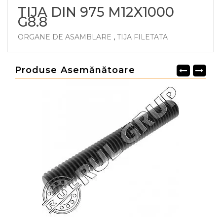
TIJA DIN 975 M12X1000
G8.8
ORGANE DE ASAMBLARE
,
TIJA FILETATA
Produse Asemănătoare