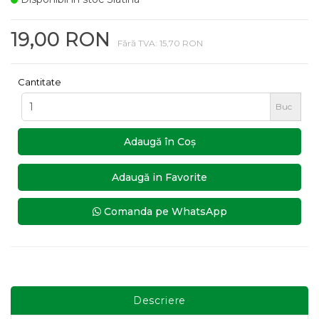
19,00 RON
Fără TVA: 15,70 RON
Cantitate
Buc
Adaugă în Coş
Adaugă in Favorite
Comanda pe WhatsApp
Descriere