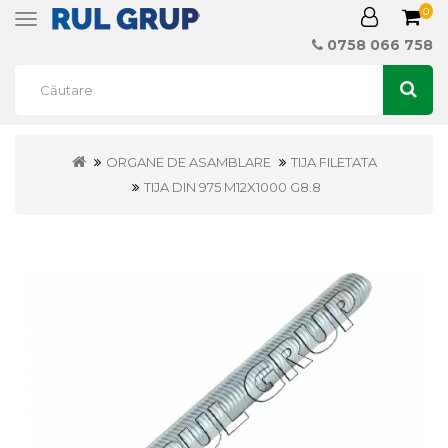
0
Toggle
navigation
0758 066 758
ORGANE DE ASAMBLARE
TIJA FILETATA
TIJA DIN 975 M12X1000 G8.8