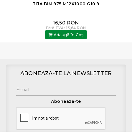
TIJA DIN 975 M12X1000 G10.9
16,50 RON
Fără TVA: 13,64 RON
Adaugă în Coş
ABONEAZA-TE LA NEWSLETTER
Aboneaza-te