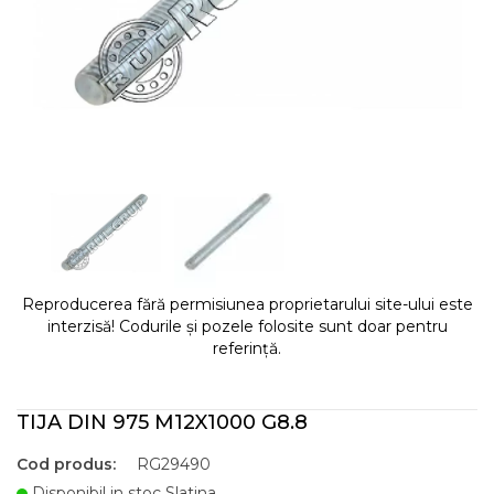
Reproducerea fără permisiunea proprietarului site-ului este
interzisă! Codurile și pozele folosite sunt doar pentru
referință.
TIJA DIN 975 M12X1000 G8.8
Cod produs:
RG29490
Disponibil in stoc Slatina