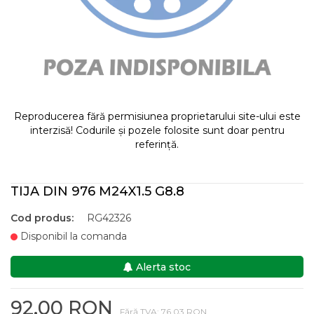
Reproducerea fără permisiunea proprietarului site-ului este
interzisă! Codurile și pozele folosite sunt doar pentru
referință.
TIJA DIN 976 M24X1.5 G8.8
Cod produs:
RG42326
Disponibil la comanda
Alerta stoc
92,00 RON
Fără TVA: 76,03 RON