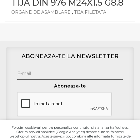
TIJA DIN 976 M24X1.5 G8.8
ORGANE DE ASAMBLARE
,
TIJA FILETATA
ABONEAZA-TE LA NEWSLETTER
Aboneaza-te
Folosim cookie-uri pentru personaliza continutul si a analiza traficul dvs.
Oferim servicii analitice (Google Analytics) despre cum sa folosesti
Contact
webshop-ul nostru. Aceste servicii pot combina alte informatii furnizate de