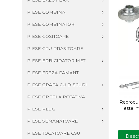
PIESE BALOTIERA
PIESE COMBINA
PIESE COMBINATOR
PIESE COSITOARE
PIESE CPU PRASITOARE
PIESE ERBICIDATOR MET
PIESE FREZA PAMANT
PIESE GRAPA CU DISCURI
PIESE GREBLA ROTATIVA
Reproduce
este in
PIESE PLUG
PIESE SEMANATOARE
PIESE TOCATOARE CSU
Descr