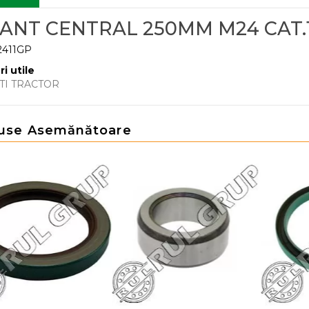
RANT CENTRAL 250MM M24 CAT.
2411GP
ri utile
TI TRACTOR
use Asemănătoare