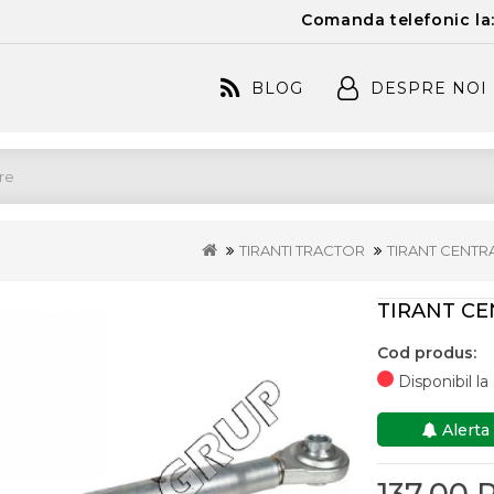
Comanda telefonic la
BLOG
DESPRE NOI
TIRANTI TRACTOR
TIRANT CENTR
TIRANT CE
Cod produs:
Disponibil l
Alerta