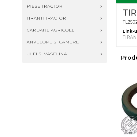
PIESE TRACTOR
TI
TIRANTI TRACTOR
TL250
CARDANE AGRICOLE
Link-u
TIRAN
ANVELOPE SI CAMERE
ULEI SI VASELINA
Prod