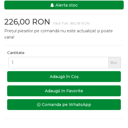
Alerta stoc
226,00 RON
Fără TVA: 186,78 RON
Prețul pieselor pe comandă nu este actualizat și poate
varia!
Cantitate
Buc
Adaugă în Coş
Adaugă in Favorite
Comanda pe WhatsApp