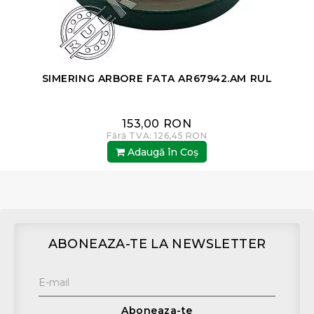
SIMERING ARBORE FATA AR67942.AM RUL
153,00 RON
Fără TVA: 126,45 RON
Adaugă în Coş
ABONEAZA-TE LA NEWSLETTER
Aboneaza-te