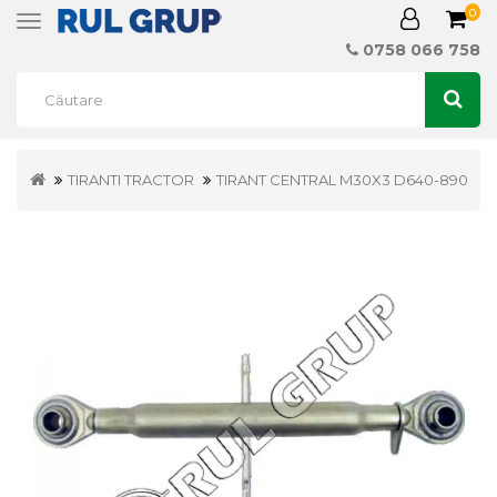
0
Toggle
navigation
0758 066 758
TIRANTI TRACTOR
TIRANT CENTRAL M30X3 D640-890