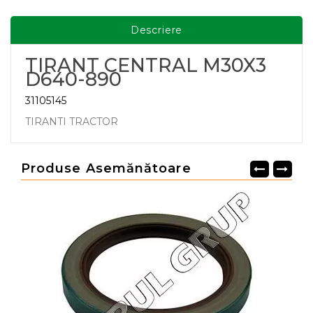
Descriere
TIRANT CENTRAL M30X3
D640-890
31105145
TIRANTI TRACTOR
Produse Asemănătoare