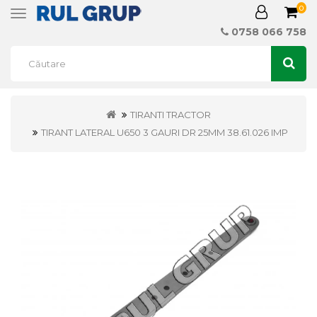
0
Toggle
navigation
0758 066 758
TIRANTI TRACTOR
TIRANT LATERAL U650 3 GAURI DR 25MM 38.61.026 IMP