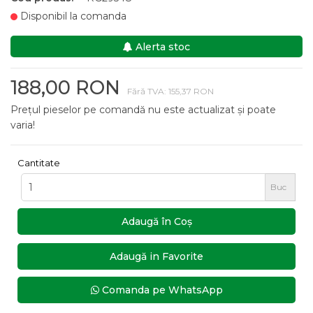
Disponibil la comanda
Alerta stoc
188,00 RON
Fără TVA: 155,37 RON
Prețul pieselor pe comandă nu este actualizat și poate
varia!
Cantitate
Buc
Adaugă în Coş
Adaugă in Favorite
Comanda pe WhatsApp