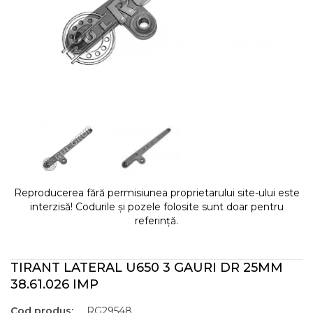
Reproducerea fără permisiunea proprietarului site-ului este
interzisă! Codurile și pozele folosite sunt doar pentru
referință.
TIRANT LATERAL U650 3 GAURI DR 25MM
38.61.026 IMP
Cod produs:
RG29548