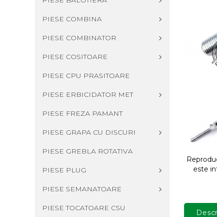
PIESE BALOTIERA
PIESE COMBINA
PIESE COMBINATOR
PIESE COSITOARE
PIESE CPU PRASITOARE
PIESE ERBICIDATOR MET
PIESE FREZA PAMANT
PIESE GRAPA CU DISCURI
PIESE GREBLA ROTATIVA
Reproduce
este in
PIESE PLUG
PIESE SEMANATOARE
PIESE TOCATOARE CSU
Descr