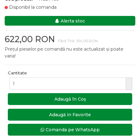
Disponibil la comanda
Alerta stoc
622,00 RON
Fără TVA: 514,05 RON
Prețul pieselor pe comandă nu este actualizat și poate
varia!
Cantitate
Adaugă în Coş
Adaugă in Favorite
Comanda pe WhatsApp