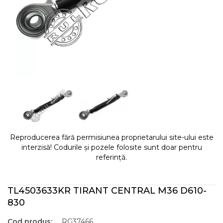
Reproducerea fără permisiunea proprietarului site-ului este
interzisă! Codurile și pozele folosite sunt doar pentru
referință.
TL4503633KR TIRANT CENTRAL M36 D610-
830
Cod produs:
RG37466