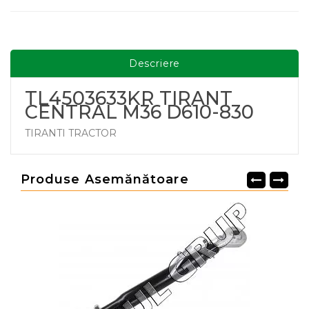
Descriere
TL4503633KR TIRANT
CENTRAL M36 D610-830
TIRANTI TRACTOR
Produse Asemănătoare