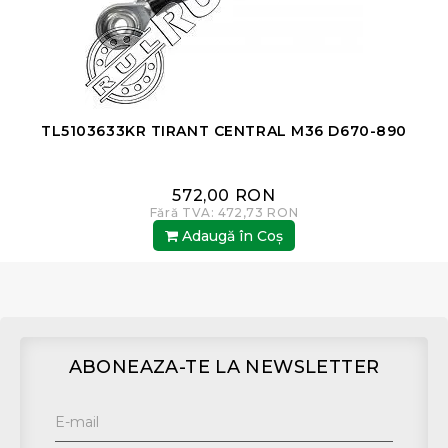
TL5103633KR TIRANT CENTRAL M36 D670-890
572,00 RON
Fără TVA: 472,73 RON
Adaugă în Coş
ABONEAZA-TE LA NEWSLETTER