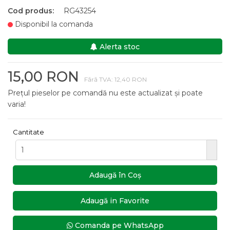
Cod produs:
RG43254
Disponibil la comanda
Alerta stoc
15,00 RON
Fără TVA: 12,40 RON
Prețul pieselor pe comandă nu este actualizat și poate
varia!
Cantitate
Adaugă în Coş
Adaugă in Favorite
Comanda pe WhatsApp