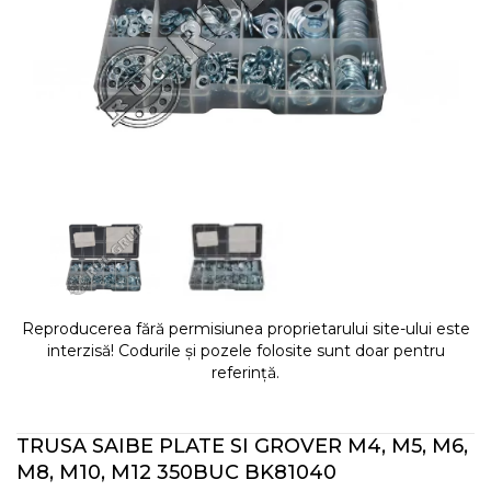
Reproducerea fără permisiunea proprietarului site-ului este
interzisă! Codurile și pozele folosite sunt doar pentru
referință.
TRUSA SAIBE PLATE SI GROVER M4, M5, M6,
M8, M10, M12 350BUC BK81040