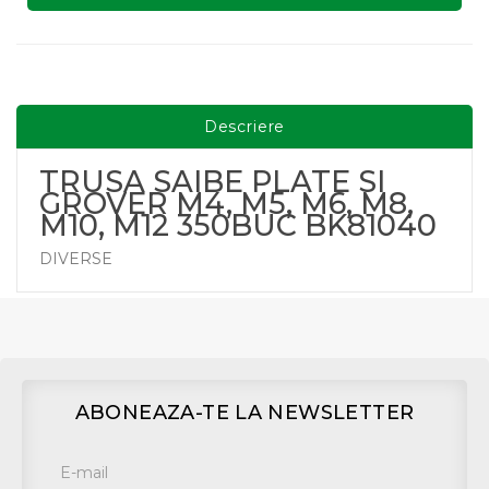
Descriere
TRUSA SAIBE PLATE SI
GROVER M4, M5, M6, M8,
M10, M12 350BUC BK81040
DIVERSE
ABONEAZA-TE LA NEWSLETTER