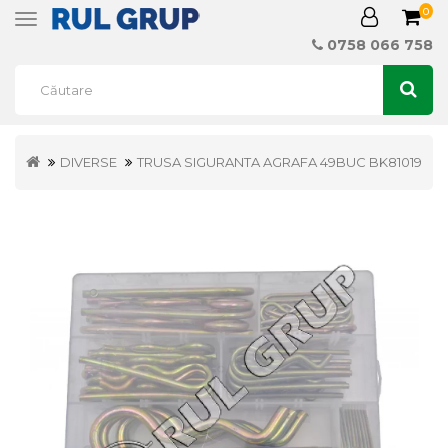
0
Toggle
navigation
0758 066 758
DIVERSE
TRUSA SIGURANTA AGRAFA 49BUC BK81019