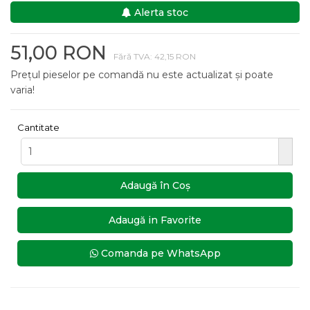
Alerta stoc
51,00 RON
Fără TVA: 42,15 RON
Prețul pieselor pe comandă nu este actualizat și poate
varia!
Cantitate
Adaugă în Coş
Adaugă in Favorite
Comanda pe WhatsApp