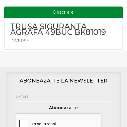
Descriere
TRUSA SIGURANTA
AGRAFA 49BUC BK81019
DIVERSE
ABONEAZA-TE LA NEWSLETTER
Aboneaza-te