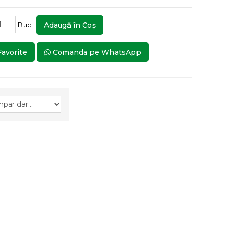
Buc
Adaugă în Coş
Favorite
Comanda pe WhatsApp