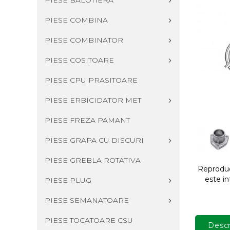
PIESE BALOTIERA
PIESE COMBINA
PIESE COMBINATOR
PIESE COSITOARE
PIESE CPU PRASITOARE
PIESE ERBICIDATOR MET
PIESE FREZA PAMANT
PIESE GRAPA CU DISCURI
PIESE GREBLA ROTATIVA
Reproduce
este in
PIESE PLUG
PIESE SEMANATOARE
PIESE TOCATOARE CSU
Descr