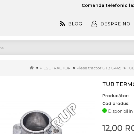
Comanda telefonic la
BLOG
DESPRE NOI
PIESE TRACTOR
Piese tractor UTB U445
TUB
TUB TERMO
Producător:
Cod produs:
Disponibil in
12,00 