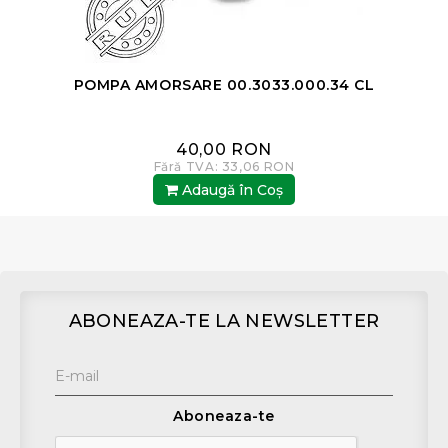
POMPA AMORSARE 00.3033.000.34 CL
40,00 RON
Fără TVA: 33,06 RON
Adaugă în Coş
ABONEAZA-TE LA NEWSLETTER
Aboneaza-te