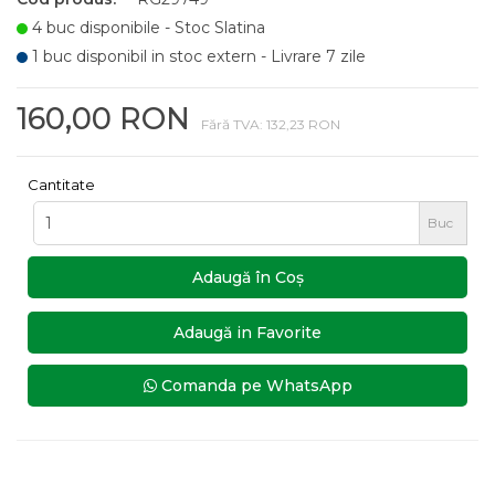
4 buc disponibile - Stoc Slatina
1 buc disponibil in stoc extern - Livrare 7 zile
160,00 RON
Fără TVA: 132,23 RON
Cantitate
Buc
Adaugă în Coş
Adaugă in Favorite
Comanda pe WhatsApp