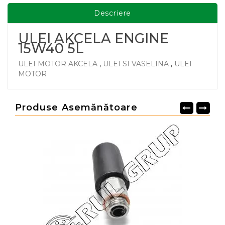
Descriere
ULEI AKCELA ENGINE
15W40 5L
ULEI MOTOR AKCELA
,
ULEI SI VASELINA
,
ULEI
MOTOR
Produse Asemănătoare