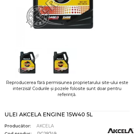
Reproducerea fără permisiunea proprietarului site-ului este
interzisă! Codurile și pozele folosite sunt doar pentru
referință.
ULEI AKCELA ENGINE 15W40 5L
Producător:
AKCELA
Cod produs:
RG29749