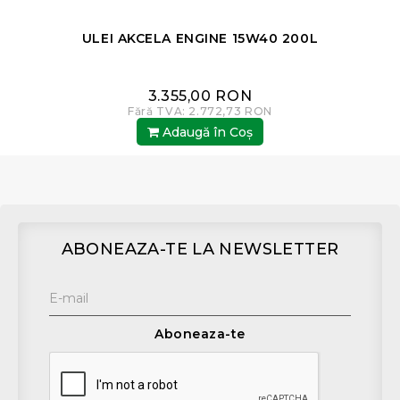
ULEI AKCELA ENGINE 15W40 200L
3.355,00 RON
Fără TVA: 2.772,73 RON
Adaugă în Coş
ABONEAZA-TE LA NEWSLETTER
Aboneaza-te