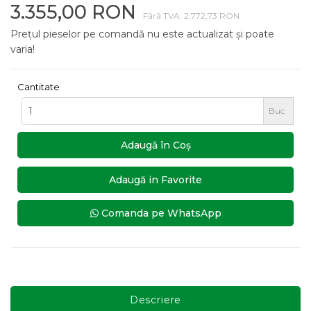
3.355,00 RON
Fără TVA: 2.772,73 RON
Prețul pieselor pe comandă nu este actualizat și poate
varia!
Cantitate
Buc
Adaugă în Coş
Adaugă in Favorite
Comanda pe WhatsApp
Descriere