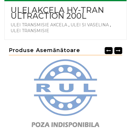
ULEI AKCELA HY-TRAN
ULTRACTION 200L
ULEI TRANSMISIE AKCELA
,
ULEI SI VASELINA
,
ULEI TRANSMISIE
Produse Asemănătoare