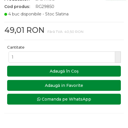
Cod produs:
RG29850
4 buc disponibile - Stoc Slatina
49,01 RON
Fără TVA: 40,50 RON
Cantitate
Adaugă în Coş
Adaugă in Favorite
Comanda pe WhatsApp