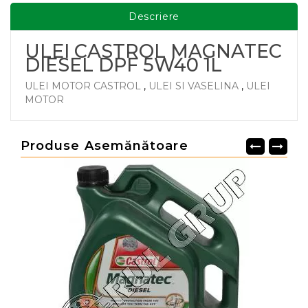
Descriere
ULEI CASTROL MAGNATEC
DIESEL DPF 5W40 1L
ULEI MOTOR CASTROL
,
ULEI SI VASELINA
,
ULEI
MOTOR
Produse Asemănătoare