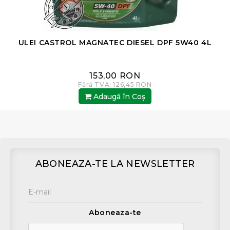
ULEI CASTROL MAGNATEC DIESEL DPF 5W40 4L
153,00 RON
Fără TVA: 126,45 RON
Adaugă în Coş
ABONEAZA-TE LA NEWSLETTER
Aboneaza-te