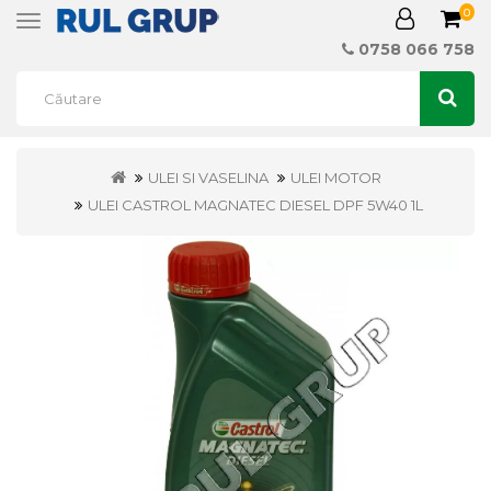
0
Toggle
navigation
0758 066 758
ULEI SI VASELINA
ULEI MOTOR
ULEI CASTROL MAGNATEC DIESEL DPF 5W40 1L