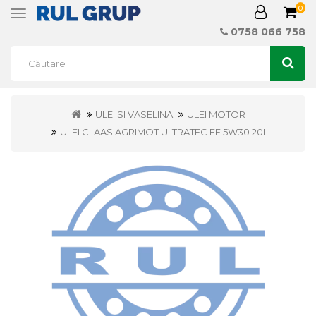
0
Toggle
navigation
0758 066 758
ULEI SI VASELINA
ULEI MOTOR
ULEI CLAAS AGRIMOT ULTRATEC FE 5W30 20L