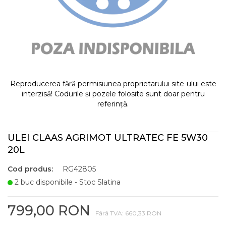
Reproducerea fără permisiunea proprietarului site-ului este
interzisă! Codurile și pozele folosite sunt doar pentru
referință.
ULEI CLAAS AGRIMOT ULTRATEC FE 5W30
20L
Cod produs:
RG42805
2 buc disponibile - Stoc Slatina
799,00 RON
Fără TVA: 660,33 RON