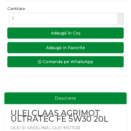
Cantitate
Adaugă în Coş
Adaugă in Favorite
Comanda pe WhatsApp
Descriere
ULEI CLAAS AGRIMOT
ULTRATEC FE 5W30 20L
ULEI SI VASELINA
,
ULEI MOTOR