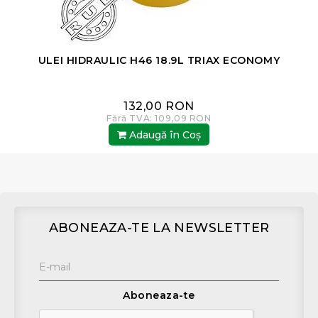
ULEI HIDRAULIC H46 18.9L TRIAX ECONOMY
132,00 RON
Fără TVA: 109,09 RON
Adaugă în Coş
ABONEAZA-TE LA NEWSLETTER
Aboneaza-te