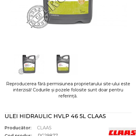
Reproducerea fără permisiunea proprietarului site-ului este
interzisă! Codurile și pozele folosite sunt doar pentru
referință.
ULEI HIDRAULIC HVLP 46 5L CLAAS
Producător:
CLAAS
Cod produs:
RG29877