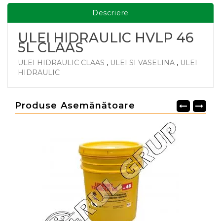
Descriere
ULEI HIDRAULIC HVLP 46
5L CLAAS
ULEI HIDRAULIC CLAAS
,
ULEI SI VASELINA
,
ULEI
HIDRAULIC
Produse Asemănătoare