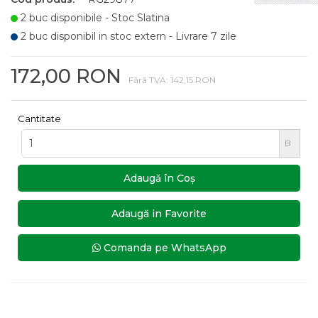
2 buc disponibile - Stoc Slatina
2 buc disponibil in stoc extern - Livrare 7 zile
172,00 RON
Fără TVA: 142,15 RON
Cantitate
B
Adaugă în Coş
Adaugă in Favorite
Comanda pe WhatsApp