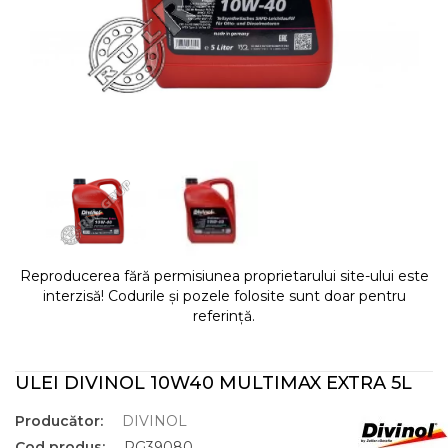
Reproducerea fără permisiunea proprietarului site-ului este
interzisă! Codurile și pozele folosite sunt doar pentru
referință.
ULEI DIVINOL 10W40 MULTIMAX EXTRA 5L
Producător:
DIVINOL
Cod produs:
RG39080