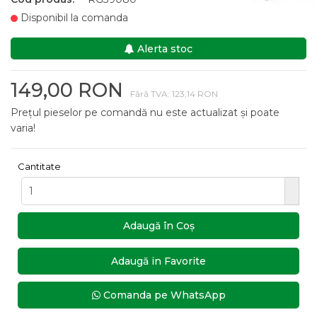
Disponibil la comanda
Alerta stoc
149,00 RON
Fără TVA: 123,14 RON
Prețul pieselor pe comandă nu este actualizat și poate
varia!
Cantitate
Adaugă în Coş
Adaugă in Favorite
Comanda pe WhatsApp