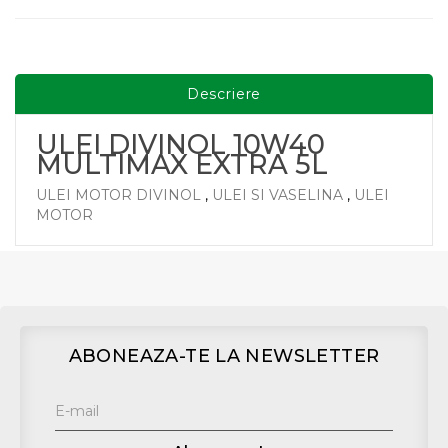
Descriere
ULEI DIVINOL 10W40
MULTIMAX EXTRA 5L
ULEI MOTOR DIVINOL
,
ULEI SI VASELINA
,
ULEI
MOTOR
ABONEAZA-TE LA NEWSLETTER