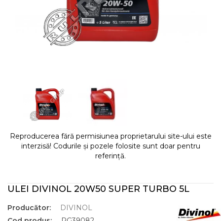
Reproducerea fără permisiunea proprietarului site-ului este
interzisă! Codurile și pozele folosite sunt doar pentru
referință.
ULEI DIVINOL 20W50 SUPER TURBO 5L
Producător:
DIVINOL
Cod produs:
RG39082