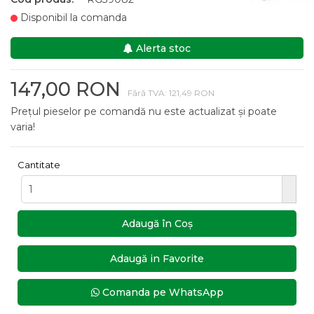
Disponibil la comanda
Alerta stoc
147,00 RON
Fără TVA: 121,49 RON
Prețul pieselor pe comandă nu este actualizat și poate
varia!
Cantitate
Adaugă în Coş
Adaugă in Favorite
Comanda pe WhatsApp