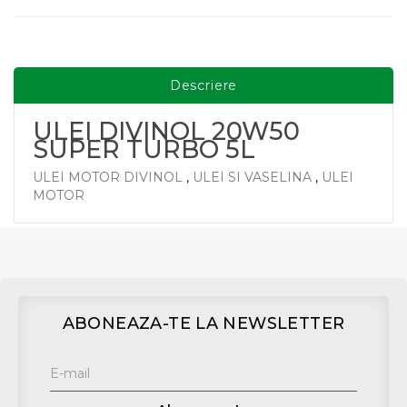
Descriere
ULEI DIVINOL 20W50
SUPER TURBO 5L
ULEI MOTOR DIVINOL
,
ULEI SI VASELINA
,
ULEI
MOTOR
ABONEAZA-TE LA NEWSLETTER