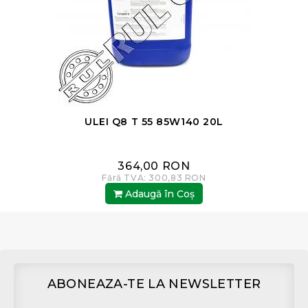
ULEI Q8 T 55 85W140 20L
364,00 RON
Fără TVA: 300,83 RON
Adaugă în Coş
ABONEAZA-TE LA NEWSLETTER