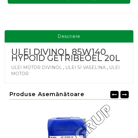
Descriere
ULEI DIVINOL 85W140
HYPOID GETRIBEOEL 20L
ULEI MOTOR DIVINOL
,
ULEI SI VASELINA
,
ULEI
MOTOR
Produse Asemănătoare