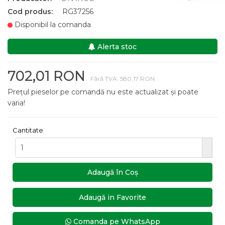
Cod produs:
RG37256
Disponibil la comanda
Alerta stoc
702,01 RON
Fără TVA: 580,17 RON
Prețul pieselor pe comandă nu este actualizat și poate
varia!
Cantitate
Adaugă în Coş
Adaugă in Favorite
Comanda pe WhatsApp