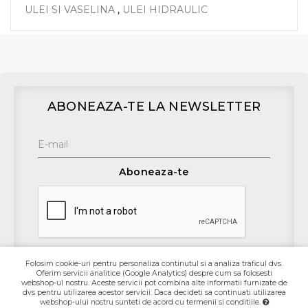
ULEI SI VASELINA
,
ULEI HIDRAULIC
ABONEAZA-TE LA NEWSLETTER
Aboneaza-te
Folosim cookie-uri pentru personaliza continutul si a analiza traficul dvs.
Oferim servicii analitice (Google Analytics) despre cum sa folosesti
Contact
webshop-ul nostru. Aceste servicii pot combina alte informatii furnizate de
dvs pentru utilizarea acestor servicii. Daca decideti sa continuati utilizarea
webshop-ului nostru sunteti de acord cu termenii si conditiile.