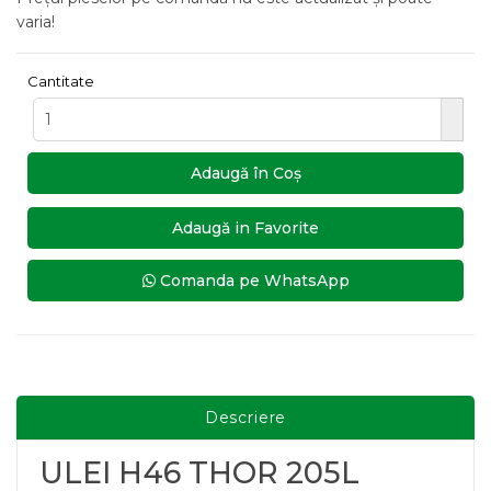
varia!
Cantitate
Adaugă în Coş
Adaugă in Favorite
Comanda pe WhatsApp
Descriere
ULEI H46 THOR 205L