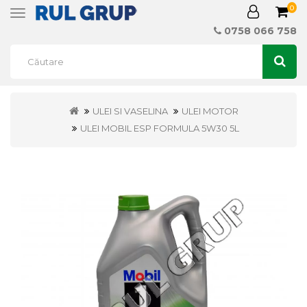
0
Toggle
navigation
0758 066 758
ULEI SI VASELINA
ULEI MOTOR
ULEI MOBIL ESP FORMULA 5W30 5L