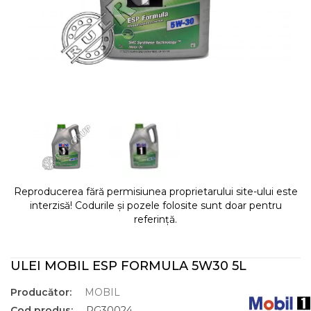
Reproducerea fără permisiunea proprietarului site-ului este
interzisă! Codurile și pozele folosite sunt doar pentru
referință.
ULEI MOBIL ESP FORMULA 5W30 5L
Producător:
MOBIL
Cod produs:
RG30024