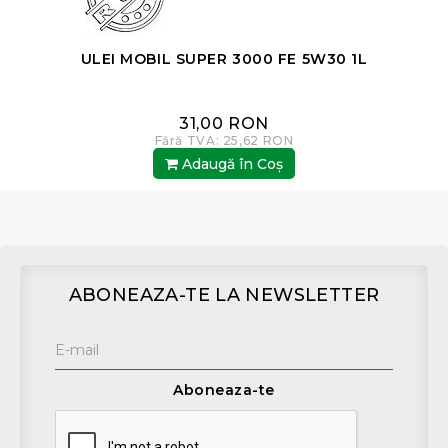
ULEI MOBIL SUPER 3000 FE 5W30 1L
31,00 RON
Fără TVA: 25,62 RON
Adaugă în Coş
ABONEAZA-TE LA NEWSLETTER
Aboneaza-te