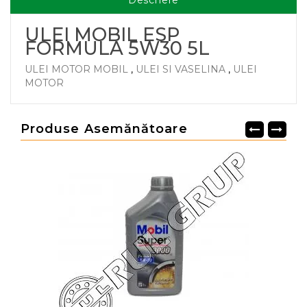
Descriere
ULEI MOBIL ESP
FORMULA 5W30 5L
ULEI MOTOR MOBIL
,
ULEI SI VASELINA
,
ULEI
MOTOR
Produse Asemănătoare