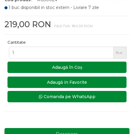
1 buc disponibil in stoc extern - Livrare 7 zile
219,00 RON
Fără TVA: 180,99 RON
Cantitate
Buc
Adaugă în Coş
Adaugă in Favorite
Comanda pe WhatsApp