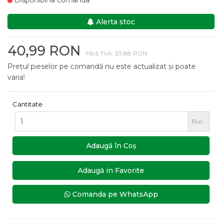
Disponibil la comanda
Alerta stoc
40,99 RON
Fără TVA: 33,88 RON
Prețul pieselor pe comandă nu este actualizat și poate
varia!
Cantitate
Buc
Adaugă în Coş
Adaugă in Favorite
Comanda pe WhatsApp