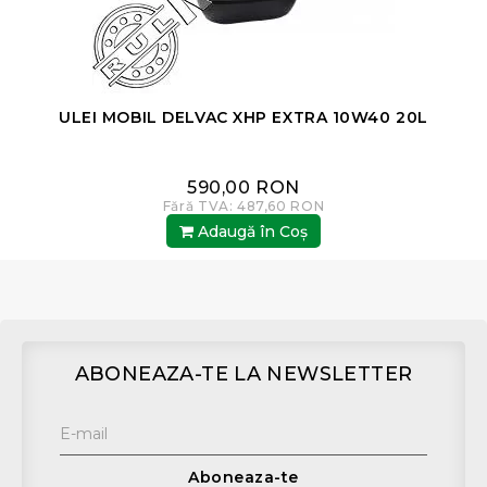
ULEI MOBIL DELVAC XHP EXTRA 10W40 20L
590,00 RON
Fără TVA: 487,60 RON
Adaugă în Coş
ABONEAZA-TE LA NEWSLETTER
Aboneaza-te