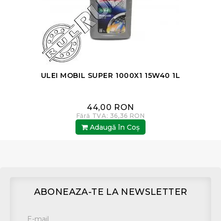
ULEI MOBIL SUPER 1000X1 15W40 1L
44,00 RON
Fără TVA: 36,36 RON
Adaugă în Coş
ABONEAZA-TE LA NEWSLETTER