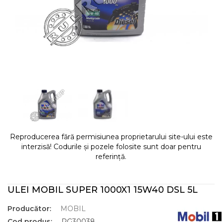
Reproducerea fără permisiunea proprietarului site-ului este
interzisă! Codurile și pozele folosite sunt doar pentru
referință.
ULEI MOBIL SUPER 1000X1 15W40 DSL 5L
Producător:
MOBIL
Cod produs:
RG30038