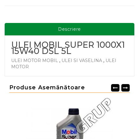
Descriere
ULEI MOBIL SUPER 1000X1
15W40 DSL 5L
ULEI MOTOR MOBIL
,
ULEI SI VASELINA
,
ULEI
MOTOR
Produse Asemănătoare