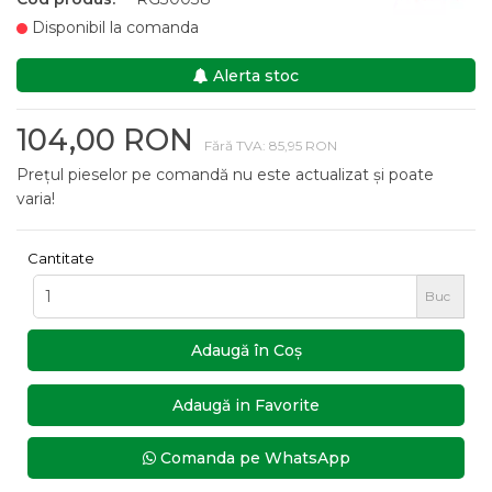
Disponibil la comanda
Alerta stoc
104,00 RON
Fără TVA: 85,95 RON
Prețul pieselor pe comandă nu este actualizat și poate
varia!
Cantitate
Buc
Adaugă în Coş
Adaugă in Favorite
Comanda pe WhatsApp