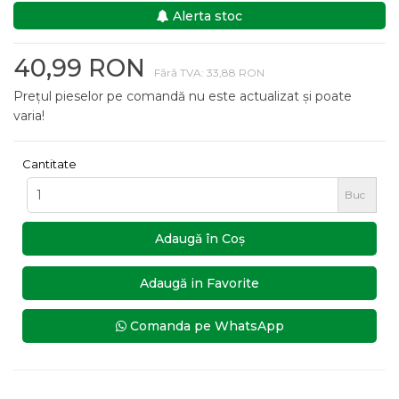
Alerta stoc
40,99 RON
Fără TVA: 33,88 RON
Prețul pieselor pe comandă nu este actualizat și poate
varia!
Cantitate
Buc
Adaugă în Coş
Adaugă in Favorite
Comanda pe WhatsApp