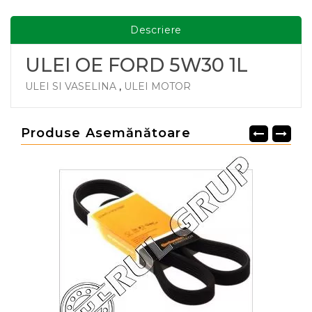
Descriere
ULEI OE FORD 5W30 1L
ULEI SI VASELINA
,
ULEI MOTOR
Produse Asemănătoare