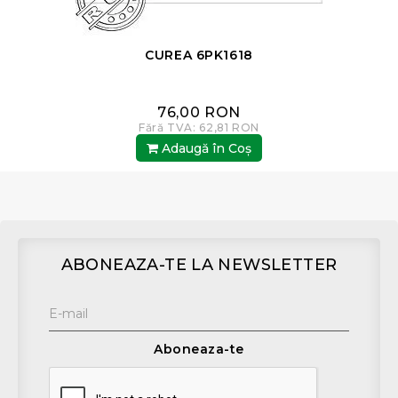
CUREA 6PK1618
76,00 RON
Fără TVA: 62,81 RON
Adaugă în Coş
ABONEAZA-TE LA NEWSLETTER
Aboneaza-te