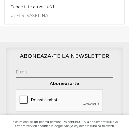
Capacitate ambalaj:5 L
ULEI SI VASELINA
ABONEAZA-TE LA NEWSLETTER
Aboneaza-te
Folosim cookie-uri pentru personaliza continutul si a analiza traficul dvs.
Oferim servicii analitice (Google Analytics) despre cum sa folosesti