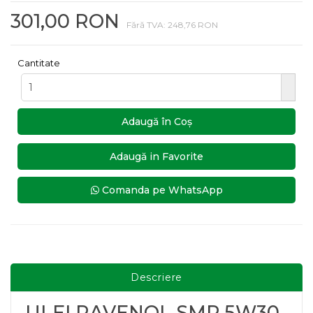
301,00 RON
Fără TVA: 248,76 RON
Cantitate
Adaugă în Coş
Adaugă in Favorite
Comanda pe WhatsApp
Descriere
ULEI RAVENOL SMP 5W30