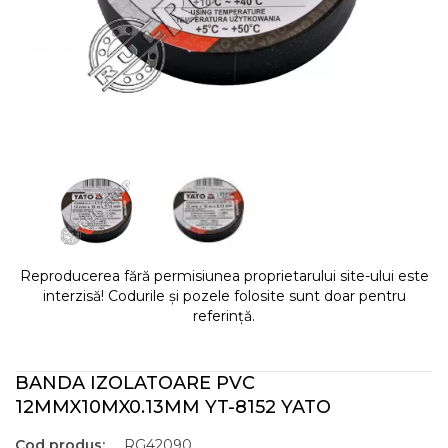
Reproducerea fără permisiunea proprietarului site-ului este
interzisă! Codurile și pozele folosite sunt doar pentru
referință.
BANDA IZOLATOARE PVC
12MMX10MX0.13MM YT-8152 YATO
Cod produs:
RG42090