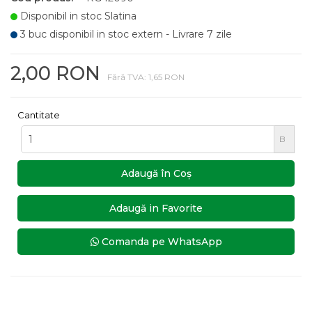
Disponibil in stoc Slatina
3 buc disponibil in stoc extern - Livrare 7 zile
2,00 RON
Fără TVA: 1,65 RON
Cantitate
B
Adaugă în Coş
Adaugă in Favorite
Comanda pe WhatsApp