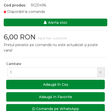
Cod produs:
RG31496
Disponibil la comanda
Alerta stoc
6,00 RON
Fără TVA: 4,96 RON
Prețul pieselor pe comandă nu este actualizat și poate
varia!
Cantitate
B
Adaugă în Coş
Adaugă in Favorite
Comanda pe WhatsApp