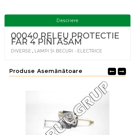
Descriere
00040 RELEU PROTECTIE
FAR 4 PINI ASAM
DIVERSE
,
LAMPI SI BECURI - ELECTRICE
Produse Asemănătoare