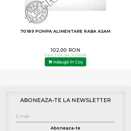
70189 POMPA ALIMENTARE RABA ASAM
102,00 RON
Fără TVA: 84,30 RON
Adaugă în Coş
ABONEAZA-TE LA NEWSLETTER
Aboneaza-te