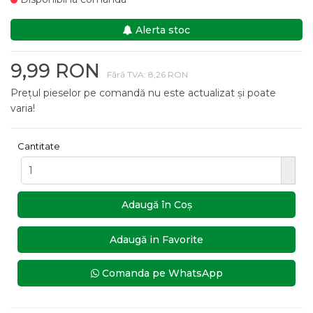
Alerta stoc
9,99 RON
Fără TVA: 8,26 RON
Prețul pieselor pe comandă nu este actualizat și poate
varia!
Cantitate
Adaugă în Coş
Adaugă in Favorite
Comanda pe WhatsApp