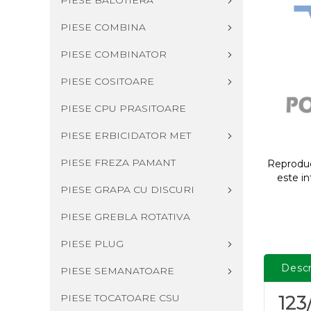
PIESE BALOTIERA
PIESE COMBINA
PIESE COMBINATOR
PIESE COSITOARE
PIESE CPU PRASITOARE
PIESE ERBICIDATOR MET
PIESE FREZA PAMANT
Reproduce
este in
PIESE GRAPA CU DISCURI
PIESE GREBLA ROTATIVA
PIESE PLUG
Descr
PIESE SEMANATOARE
PIESE TOCATOARE CSU
12