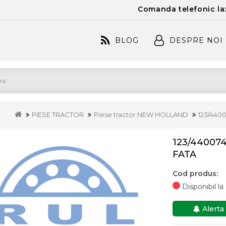
Comanda telefonic la
BLOG
DESPRE NOI
PIESE TRACTOR
Piese tractor NEW HOLLAND
123/440
123/44007
FATA
Cod produs:
Disponibil l
Alerta