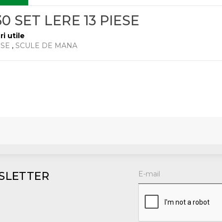
30 SET LERE 13 PIESE
ri utile
RSE
,
SCULE DE MANA
SLETTER