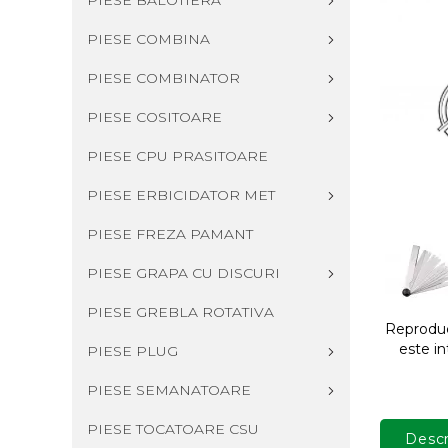
PIESE BALOTIERA
PIESE COMBINA
PIESE COMBINATOR
PIESE COSITOARE
PIESE CPU PRASITOARE
PIESE ERBICIDATOR MET
PIESE FREZA PAMANT
PIESE GRAPA CU DISCURI
PIESE GREBLA ROTATIVA
Reproduce
este in
PIESE PLUG
PIESE SEMANATOARE
PIESE TOCATOARE CSU
Descr