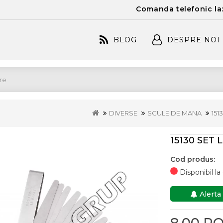
Comanda telefonic la
BLOG
DESPRE NOI
DIVERSE
SCULE DE MANA
151
15130 SET 
Cod produs:
Disponibil l
Alerta