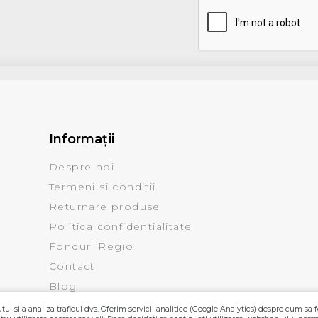
Informaţii
Despre noi
Termeni si conditii
Returnare produse
Politica confidentialitate
Fonduri Regio
Contact
Blog
ul si a analiza traficul dvs. Oferim servicii analitice (Google Analytics) despre cum sa f