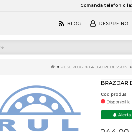
Comanda telefonic la
BLOG
DESPRE NOI
PIESE PLUG
GREGOIRE BESSON
BRAZDAR D
Cod produs:
Disponibil l
Alerta