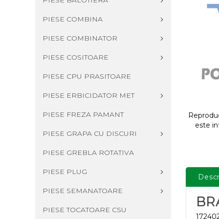
PIESE BALOTIERA
PIESE COMBINA
PIESE COMBINATOR
PIESE COSITOARE
PIESE CPU PRASITOARE
PIESE ERBICIDATOR MET
PIESE FREZA PAMANT
Reproduce
este in
PIESE GRAPA CU DISCURI
PIESE GREBLA ROTATIVA
PIESE PLUG
Descr
PIESE SEMANATOARE
BR
PIESE TOCATOARE CSU
172402