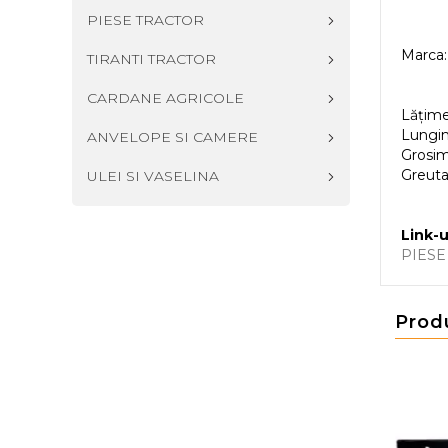
PIESE TRACTOR
Marca:
TIRANTI TRACTOR
CARDANE AGRICOLE
Lățim
Lungi
ANVELOPE SI CAMERE
Grosi
Greuta
ULEI SI VASELINA
Link-u
PIESE
Prod