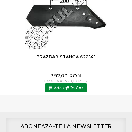
BRAZDAR STANGA 622141
397,00 RON
Fără TVA: 328,10 RON
Adaugă în Coş
ABONEAZA-TE LA NEWSLETTER