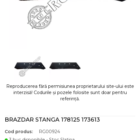
Reproducerea fără permisiunea proprietarului site-ului este
interzisă! Codurile și pozele folosite sunt doar pentru
referință.
BRAZDAR STANGA 178125 173613
Cod produs:
RG00924
3 buc disponibile - Stoc Slatina