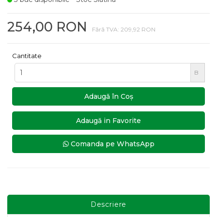
254,00 RON
Fără TVA: 209,92 RON
Cantitate
B
Adaugă în Coş
Adaugă in Favorite
Comanda pe WhatsApp
Descriere