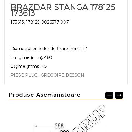
BRAZDAR STANGA 178125
173613
173613, 178125, 9026577 007
Diametrul orificiilor de fixare (mm): 12
Lungime (mm): 460
Lățime (mm): 145
PIESE PLUG
,
GREGOIRE BESSON
Produse Asemănătoare