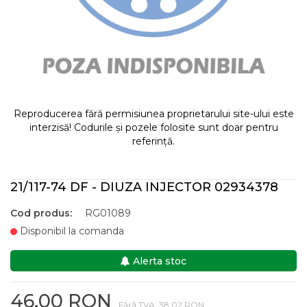
Reproducerea fără permisiunea proprietarului site-ului este
interzisă! Codurile și pozele folosite sunt doar pentru
referință.
21/117-74 DF - DIUZA INJECTOR 02934378
Cod produs:
RG01089
Disponibil la comanda
Alerta stoc
46,00 RON
Fără TVA: 38,02 RON