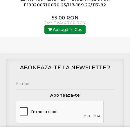
F199200710030 25/117-189 22/117-82
53,00 RON
Fără TVA: 43,80 RON
Adaugă în Coş
ABONEAZA-TE LA NEWSLETTER
Aboneaza-te