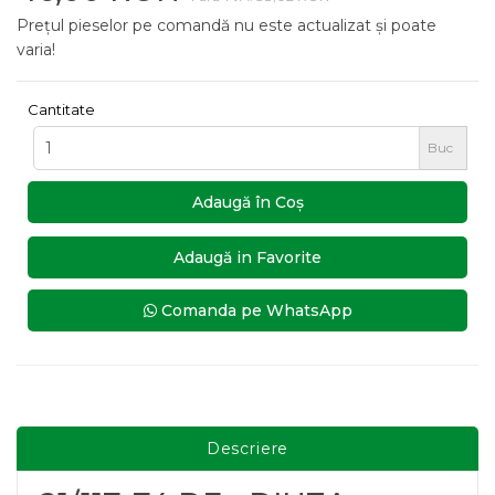
Prețul pieselor pe comandă nu este actualizat și poate
varia!
Cantitate
Buc
Adaugă în Coş
Adaugă in Favorite
Comanda pe WhatsApp
Descriere