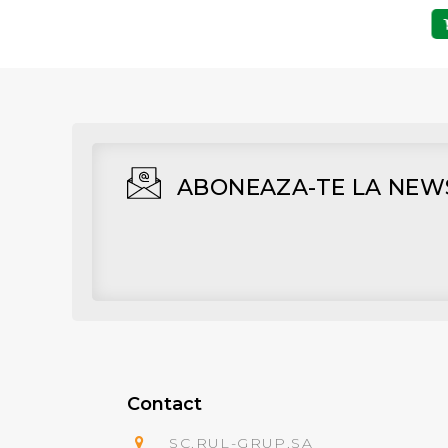
Adaugă în Coş
Adaugă în Coş
ABONEAZA-TE LA NEW
Contact
SC.RUL-GRUP.SA