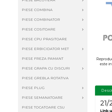
PIESE BALOTIERA
PIESE COMBINA
PIESE COMBINATOR
PIESE COSITOARE
PIESE CPU PRASITOARE
PIESE ERBICIDATOR MET
PIESE FREZA PAMANT
Reproduce
este in
PIESE GRAPA CU DISCURI
PIESE GREBLA ROTATIVA
PIESE PLUG
Descr
PIESE SEMANATOARE
21/
PIESE TOCATOARE CSU
Link-u