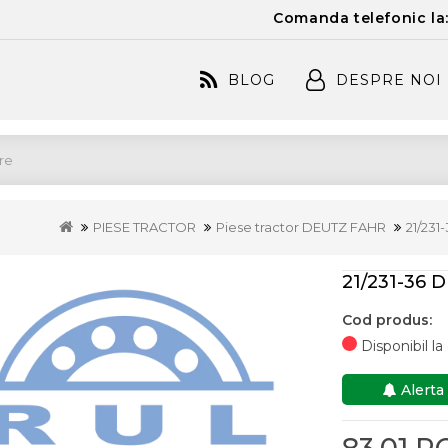
Comanda telefonic la
BLOG
DESPRE NOI
PIESE TRACTOR
Piese tractor DEUTZ FAHR
21/231
21/231-36 
Cod produs:
Disponibil l
Alerta