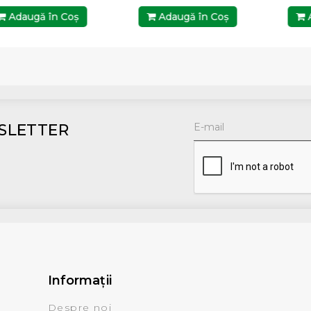
Adaugă în Coş
Adaugă în Coş
A
SLETTER
Informaţii
Despre noi