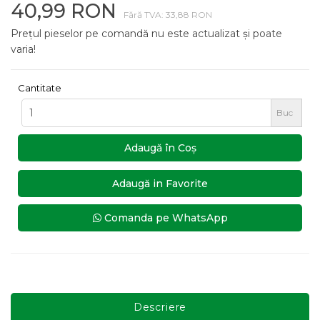
40,99 RON
Fără TVA: 33,88 RON
Prețul pieselor pe comandă nu este actualizat și poate
varia!
Cantitate
Buc
Adaugă în Coş
Adaugă in Favorite
Comanda pe WhatsApp
Descriere