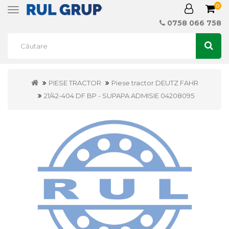
0
Toggle
navigation
0758 066 758
PIESE TRACTOR
Piese tractor DEUTZ FAHR
21/42-404 DF BP - SUPAPA ADMISIE 04208095