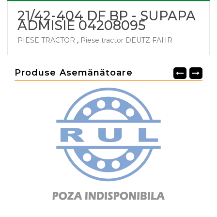
21/42-404 DF BP - SUPAPA
ADMISIE 04208095
PIESE TRACTOR
,
Piese tractor DEUTZ FAHR
Produse Asemănătoare