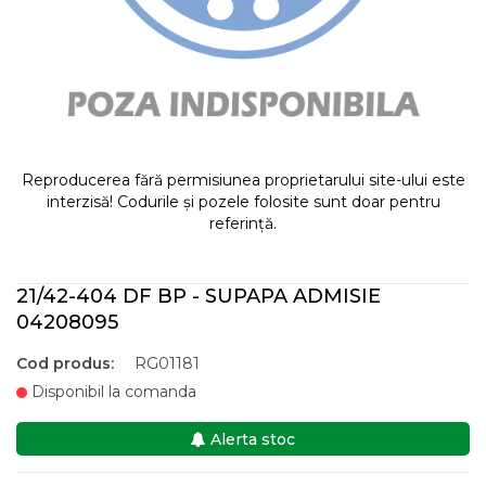
Reproducerea fără permisiunea proprietarului site-ului este
interzisă! Codurile și pozele folosite sunt doar pentru
referință.
21/42-404 DF BP - SUPAPA ADMISIE
04208095
Cod produs:
RG01181
Disponibil la comanda
Alerta stoc