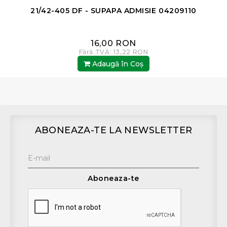
21/42-405 DF - SUPAPA ADMISIE 04209110
16,00 RON
Fără TVA: 13,22 RON
Adaugă în Coş
ABONEAZA-TE LA NEWSLETTER
Aboneaza-te