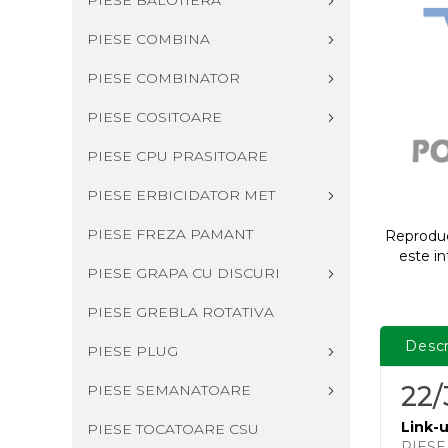
PIESE BALOTIERA
PIESE COMBINA
PIESE COMBINATOR
PIESE COSITOARE
PIESE CPU PRASITOARE
PIESE ERBICIDATOR MET
PIESE FREZA PAMANT
Reproduce
este in
PIESE GRAPA CU DISCURI
PIESE GREBLA ROTATIVA
Descr
PIESE PLUG
22/
PIESE SEMANATOARE
Link-u
PIESE TOCATOARE CSU
PIES