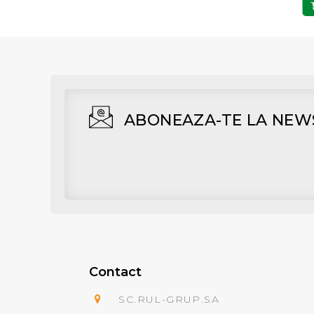
Adaugă în Coş
Adaugă în Coş
ABONEAZA-TE LA NEW
Contact
SC.RUL-GRUP.SA