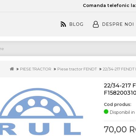
Comanda telefonic la
BLOG
DESPRE NOI
PIESE TRACTOR
Piese tractor FENDT
22/34-217 FENDT
22/34-217
F15820031
Cod produs:
Disponibil in
70,00 