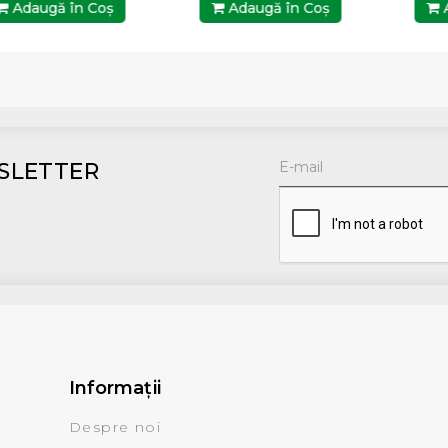
Adaugă în Coş
Adaugă în Coş
A
SLETTER
Informaţii
Despre noi