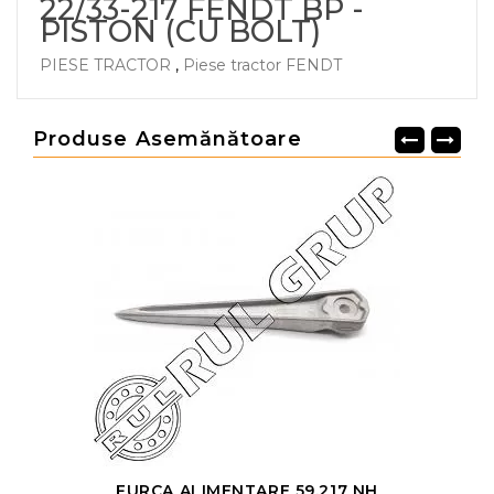
22/33-217 FENDT BP -
PISTON (CU BOLT)
PIESE TRACTOR
,
Piese tractor FENDT
Produse Asemănătoare
FURCA ALIMENTARE 59.217 NH