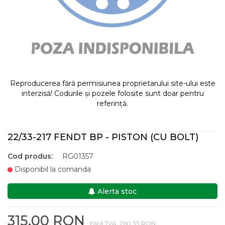
Reproducerea fără permisiunea proprietarului site-ului este
interzisă! Codurile și pozele folosite sunt doar pentru
referință.
22/33-217 FENDT BP - PISTON (CU BOLT)
Cod produs:
RG01357
Disponibil la comanda
Alerta stoc
315,00 RON
Fără TVA: 260,33 RON