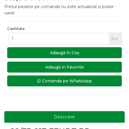
Prețul pieselor pe comandă nu este actualizat și poate
varia!
Cantitate
Buc
Adaugă în Coş
Adaugă in Favorite
Comanda pe WhatsApp
Descriere